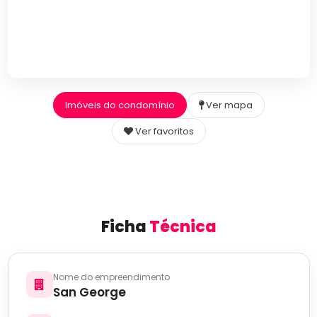
Imóveis do condomínio
Ver mapa
Ver favoritos
Ficha
Técnica
Nome do empreendimento
San George