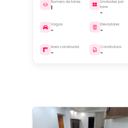
Numero de torres
Unidades por
1
torre
-
Vagas
Elevadores
-
-
Area construida
Construtora
-
-