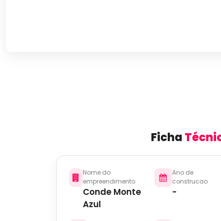
Ficha
Técni
Nome do
Ano de
empreendimento
construcao
Conde Monte
-
Azul