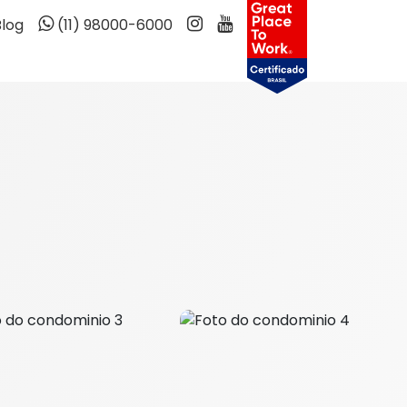
Blog
(11) 98000-6000