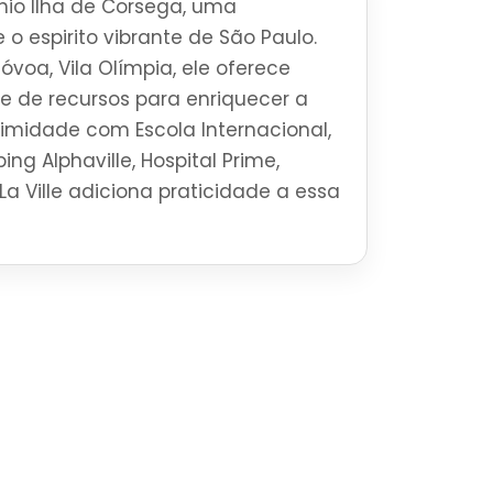
io Ilha de Corsega, uma
 o espirito vibrante de São Paulo.
óvoa, Vila Olímpia, ele oferece
 de recursos para enriquecer a
ximidade com Escola Internacional,
ng Alphaville, Hospital Prime,
La Ville adiciona praticidade a essa