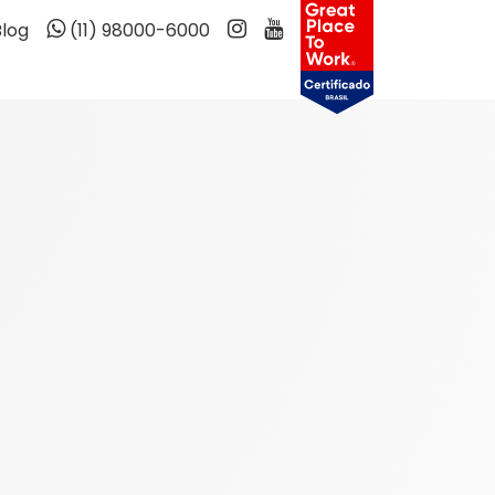
Blog
(11) 98000-6000