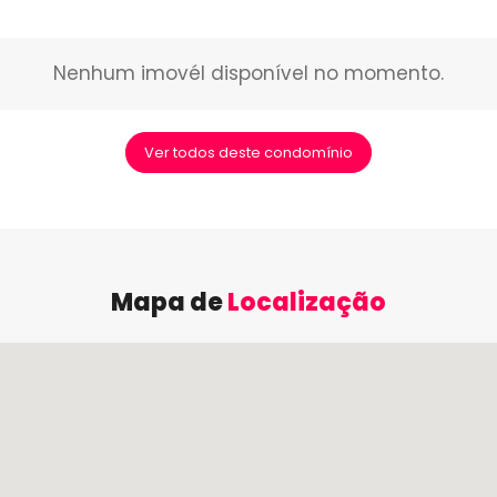
Nenhum imovél disponível no momento.
Ver todos deste condomínio
Mapa de
Localização