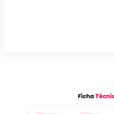
Ficha
Técni