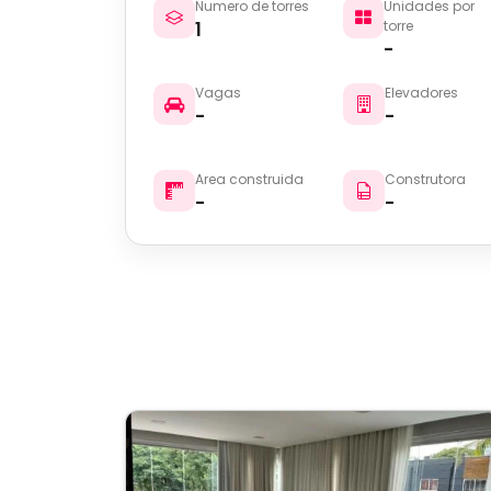
Numero de torres
Unidades por
1
torre
-
Vagas
Elevadores
-
-
Area construida
Construtora
-
-