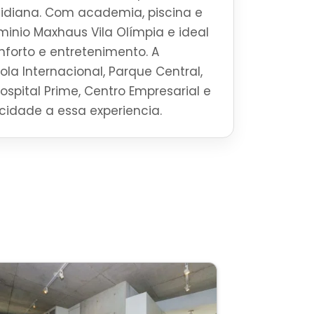
tidiana. Com academia, piscina e
inio Maxhaus Vila Olímpia e ideal
forto e entretenimento. A
la Internacional, Parque Central,
Hospital Prime, Centro Empresarial e
ticidade a essa experiencia.