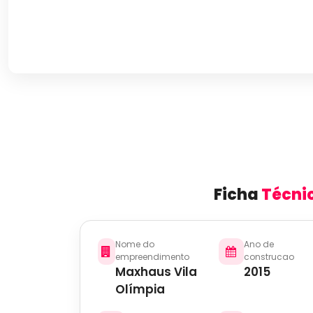
Ficha
Técni
Nome do
Ano de
empreendimento
construcao
Maxhaus Vila
2015
Olímpia