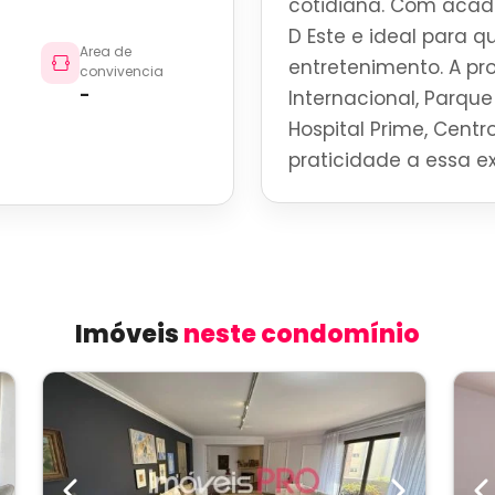
cotidiana. Com acade
D Este e ideal para 
Area de
entretenimento. A p
convivencia
-
Internacional, Parque 
Hospital Prime, Centro
praticidade a essa ex
Imóveis
neste condomínio