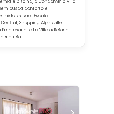
mia e piscina, o Condominio Villa
quem busca conforto e
roximidade com Escola
Central, Shopping Alphaville,
 Empresarial e La Ville adiciona
periencia.