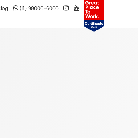
Blog
(11) 98000-6000