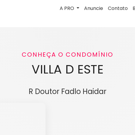
A PRO
Anuncie
Contato
CONHEÇA O CONDOMÍNIO
VILLA D ESTE
R Doutor Fadlo Haidar