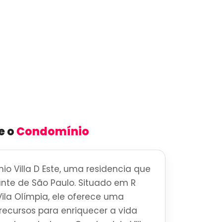
e o
Condomínio
o Villa D Este, uma residencia que
brante de São Paulo. Situado em R
Vila Olímpia, ele oferece uma
ecursos para enriquecer a vida