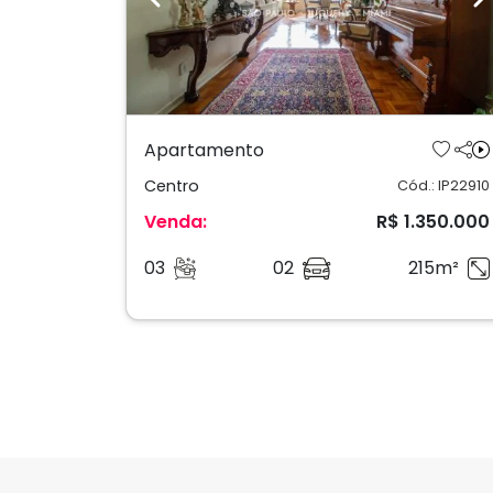
Previous
N
Apartamento
Centro
Cód.: IP22910
Venda:
R$ 1.350.000
03
02
215m²