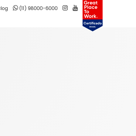
Blog
(11) 98000-6000