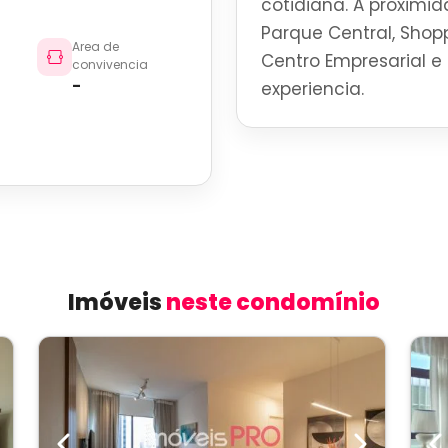
cotidiana. A proximid
Parque Central, Shoppi
Area de
Centro Empresarial e 
convivencia
-
experiencia.
Imóveis
neste condomínio