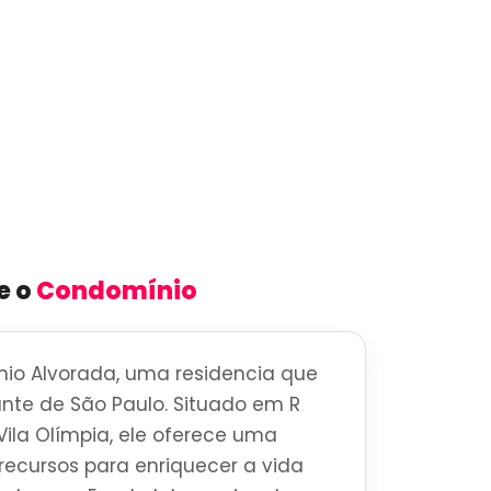
e o
Condomínio
io Alvorada, uma residencia que
brante de São Paulo. Situado em R
ila Olímpia, ele oferece uma
ecursos para enriquecer a vida