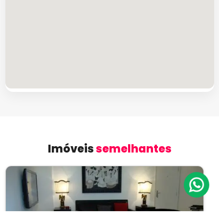
Imóveis
semelhantes