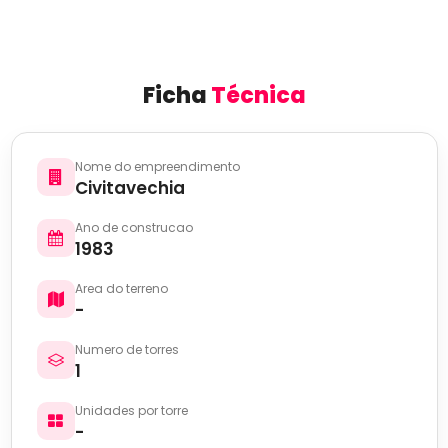
Ficha
Técnica
Nome do empreendimento
Civitavechia
Ano de construcao
1983
Area do terreno
-
Numero de torres
1
Unidades por torre
-