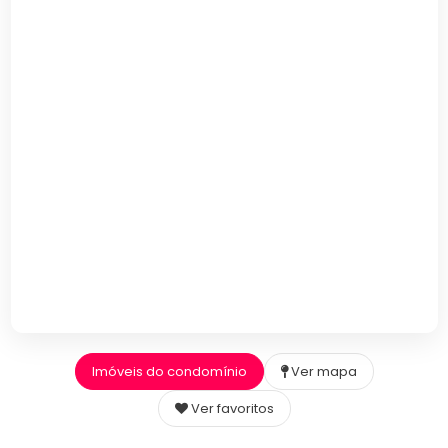
Imóveis do condomínio
Ver mapa
Ver favoritos