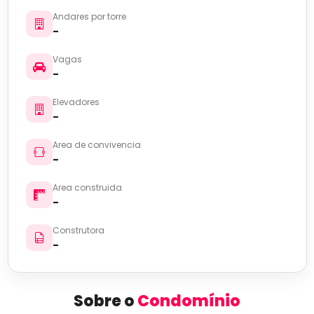
Andares por torre
-
Vagas
-
Elevadores
-
Area de convivencia
-
Area construida
-
Construtora
-
Sobre o
Condomínio