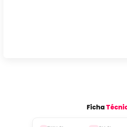
Ficha
Técni