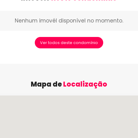
Nenhum imovél disponível no momento.
Ver todos deste condomínio
Mapa de
Localização