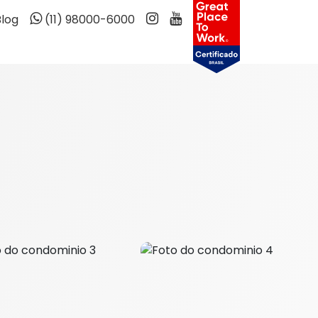
Blog
(11) 98000-6000