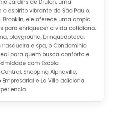
io Jardins de Drulon, uma
 o espirito vibrante de São Paulo.
, Brooklin, ele oferece uma ampla
s para enriquecer a vida cotidiana.
a, playground, brinquedoteca,
urrasqueira e spa, o Condominio
ideal para quem busca conforto e
roximidade com Escola
Central, Shopping Alphaville,
 Empresarial e La Ville adiciona
periencia.