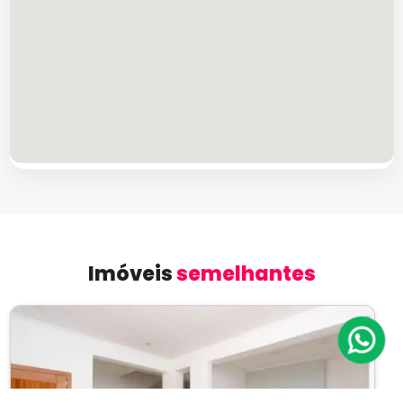
Imóveis
semelhantes