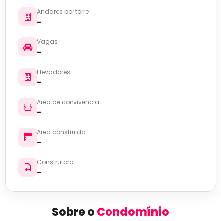
Andares por torre
-
Vagas
-
Elevadores
-
Area de convivencia
-
Area construida
-
Construtora
-
Sobre o
Condomínio