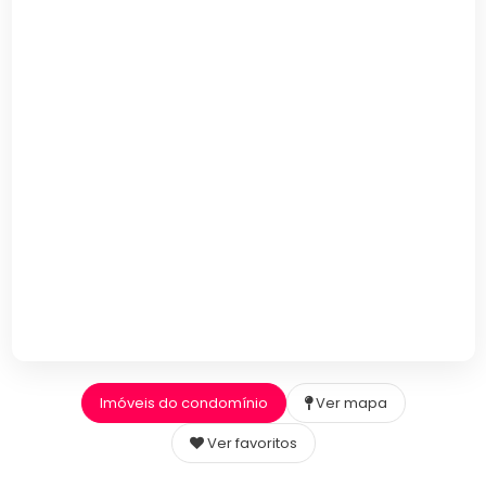
Imóveis do condomínio
Ver mapa
Ver favoritos