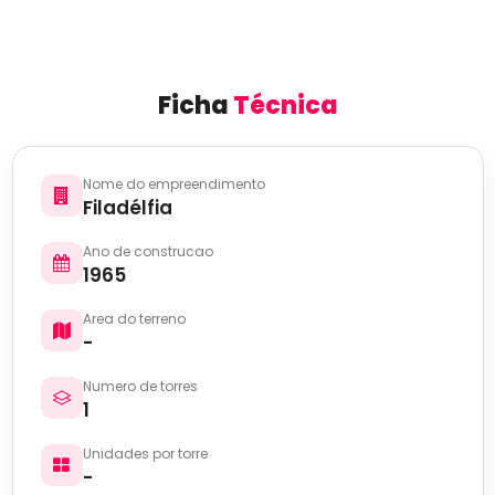
Ficha
Técnica
Nome do empreendimento
Filadélfia
Ano de construcao
1965
Area do terreno
-
Numero de torres
1
Unidades por torre
-