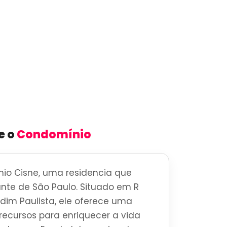
e o
Condomínio
io Cisne, uma residencia que
brante de São Paulo. Situado em R
rdim Paulista, ele oferece uma
ecursos para enriquecer a vida