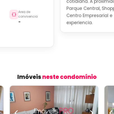
cotidiana. A proximid
Parque Central, Shoppi
Area de
Centro Empresarial e 
convivencia
-
experiencia.
Imóveis
neste condomínio