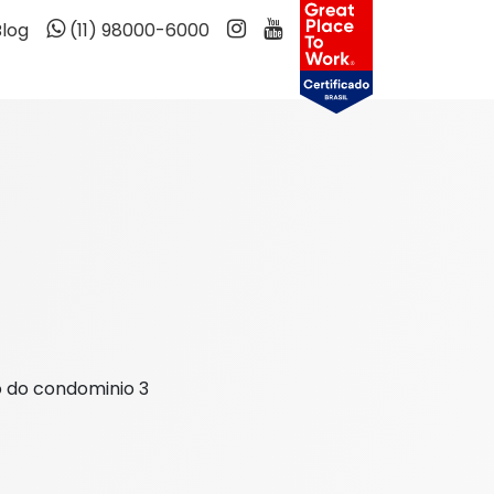
Blog
(11) 98000-6000