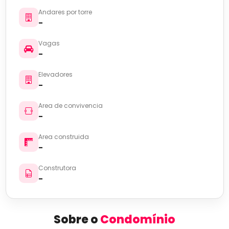
Andares por torre
-
Vagas
-
Elevadores
-
Area de convivencia
-
Area construida
-
Construtora
-
Sobre o
Condomínio