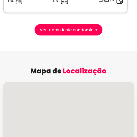
04
03
494m²
Ver todos deste condomínio
Mapa de
Localização