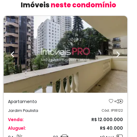
Imóveis
neste condomínio
Previous
Next
Apartamento
Jardim Paulista
Cód.: IP18122
Venda:
R$ 12.000.000
Aluguel:
R$ 40.000