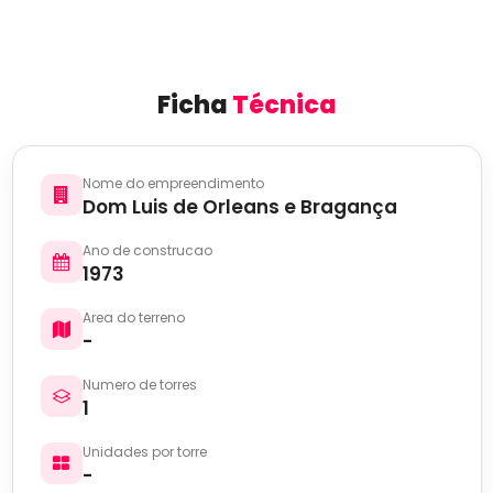
Ficha
Técnica
Nome do empreendimento
Dom Luis de Orleans e Bragança
Ano de construcao
1973
Area do terreno
-
Numero de torres
1
Unidades por torre
-