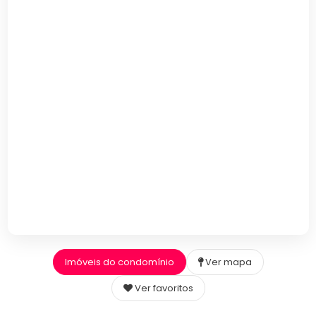
Imóveis do condomínio
Ver mapa
Ver favoritos