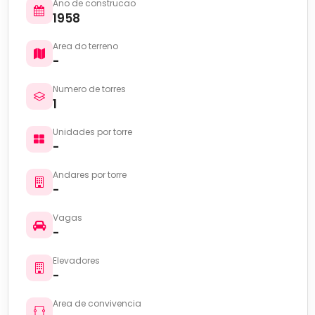
Ano de construcao
1958
Area do terreno
-
Numero de torres
1
Unidades por torre
-
Andares por torre
-
Vagas
-
Elevadores
-
Area de convivencia