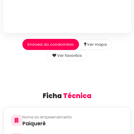
Imóveis do condomínio
Ver mapa
Ver favoritos
Ficha
Técnica
Nome do empreendimento
Paiquerê