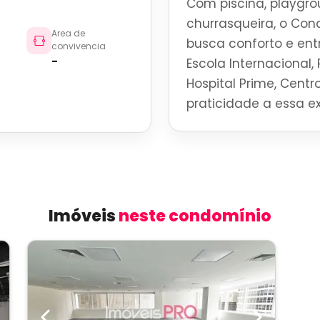
Com piscina, playgro
churrasqueira, o Con
Area de
busca conforto e en
convivencia
-
Escola Internacional, 
Hospital Prime, Centro
praticidade a essa ex
Imóveis
neste condomínio