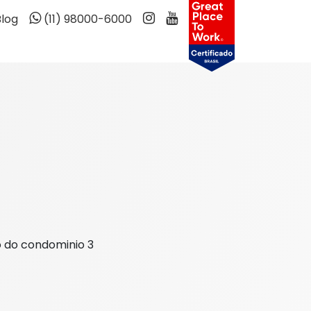
Blog
(11) 98000-6000