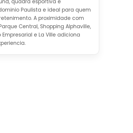
und, quadra esportiva e
dominio Paulista e ideal para quem
tretenimento. A proximidade com
Parque Central, Shopping Alphaville,
 Empresarial e La Ville adiciona
periencia.