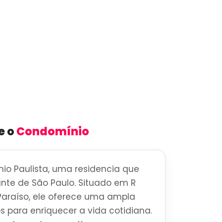
e o
Condomínio
io Paulista, uma residencia que
brante de São Paulo. Situado em R
Paraíso, ele oferece uma ampla
s para enriquecer a vida cotidiana.