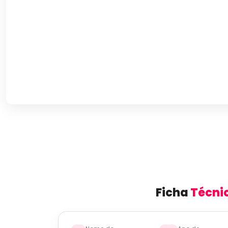
Ficha
Técni