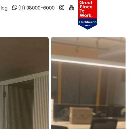
Blog
(11) 98000-6000