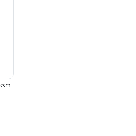
e com