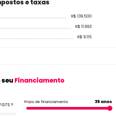
postos e taxas
R$ 139.500
R$ 11.993
R$ 9.115
 seu
Financiamento
35 anos
Prazo de financiamento
FGTS ?