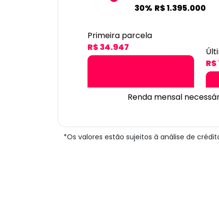
30%
R$ 1.395.000
Primeira parcela
R$ 34.947
Últ
R$ 
Renda mensal necessár
*Os valores estão sujeitos à análise de créd