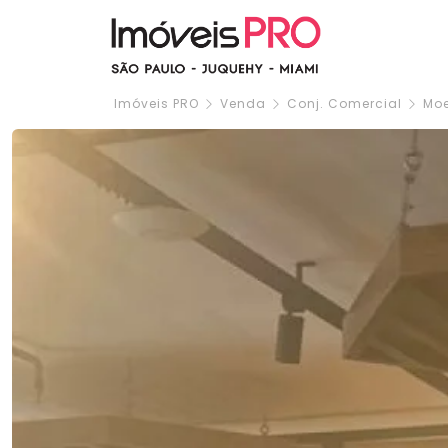
Imóveis PRO
Venda
Conj. Comercial
Mo