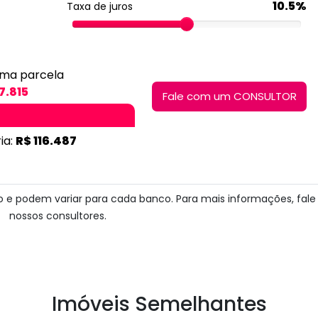
10.5%
Taxa de juros
ima parcela
7.815
Fale com um CONSULTOR
ia:
R$ 116.487
ito e podem variar para cada banco. Para mais informações, fal
nossos consultores.
Imóveis Semelhantes