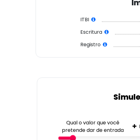
Im
ITBI
Escritura
Registro
Simule
Qual o valor que você
pretende dar de entrada