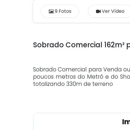
Previous
9 Fotos
Ver Vídeo
Sobrado Comercial 162m²
Sobrado Comercial para Venda o
poucos metros do Metrô e do Shop
totalizando 330m de terreno
Im