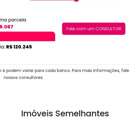
ima parcela
 8.067
Fale com um CONSULTOR
ia:
R$ 120.245
ito e podem variar para cada banco. Para mais informações, fal
nossos consultores.
Imóveis Semelhantes