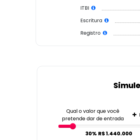
ITBI
Escritura
Registro
Simule
Qual o valor que você
pretende dar de entrada
30%
R$ 1.440.000