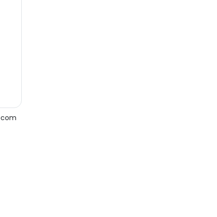
e com