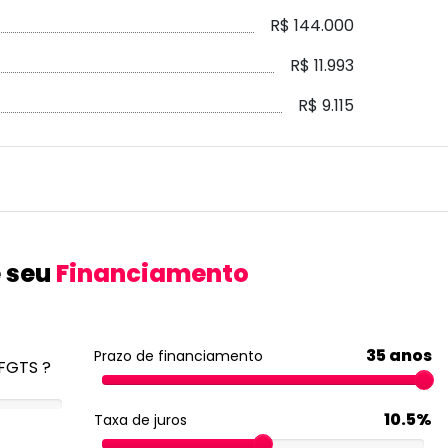
R$ 144.000
R$ 11.993
R$ 9.115
 seu
Financiamento
35 anos
Prazo de financiamento
FGTS ?
10.5%
Taxa de juros