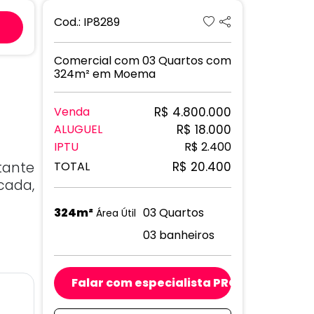
Next
Cod.: IP8289
Comercial com 03 Quartos com
324m² em Moema
R$ 4.800.000
Venda
R$ 18.000
ALUGUEL
IPTU
R$ 2.400
tante
R$ 20.400
TOTAL
cada,
324m²
03 Quartos
Área Útil
03 banheiros
Falar com especialista PRO