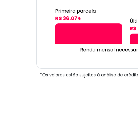
Primeira parcela
R$ 36.074
Últ
R$
Renda mensal necessár
*Os valores estão sujeitos à análise de créd