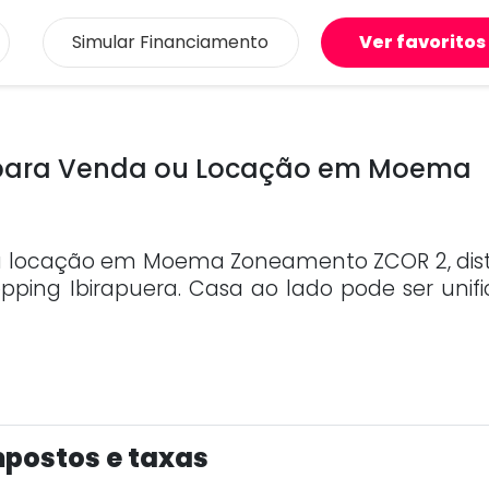
Simular
Financiamento
Ver favoritos
 para Venda ou Locação em Moema
u locação em Moema Zoneamento ZCOR 2, dis
ping Ibirapuera. Casa ao lado pode ser unifi
postos e taxas