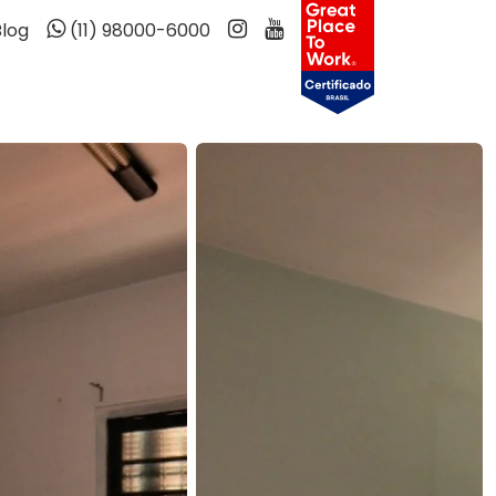
Blog
(11) 98000-6000