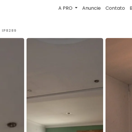
A PRO
Anuncie
Contato
IP8289