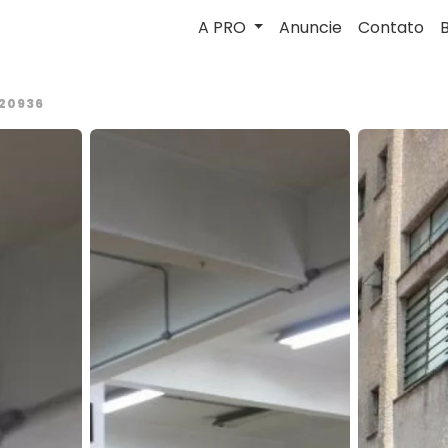
A PRO
Anuncie
Contato
20936