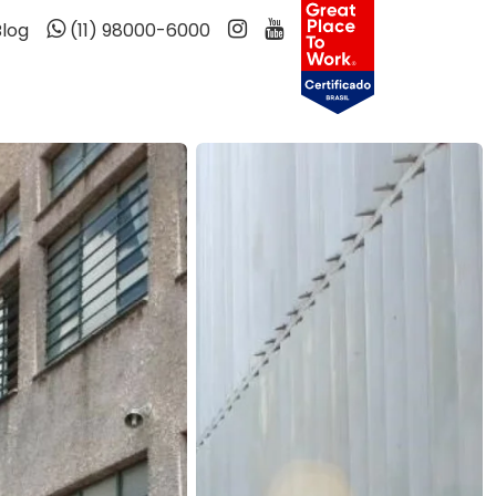
Blog
(11) 98000-6000