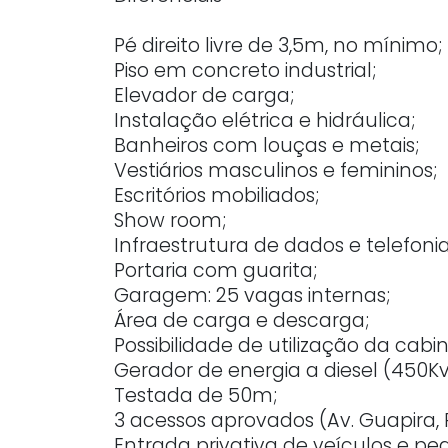
Pé direito livre de 3,5m, no mínimo;
Piso em concreto industrial;
Elevador de carga;
Instalação elétrica e hidráulica;
Banheiros com louças e metais;
Vestiários masculinos e femininos;
Escritórios mobiliados;
Show room;
Infraestrutura de dados e telefonia
Portaria com guarita;
Garagem: 25 vagas internas;
Área de carga e descarga;
Possibilidade de utilização da cabin
Gerador de energia a diesel (450Kv
Testada de 50m;
3 acessos aprovados (Av. Guapira, 
Entrada privativa de veículos e ped