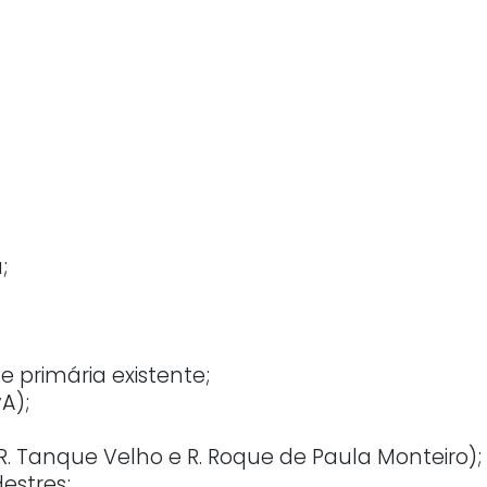
;
e primária existente;
A);
R. Tanque Velho e R. Roque de Paula Monteiro);
estres;