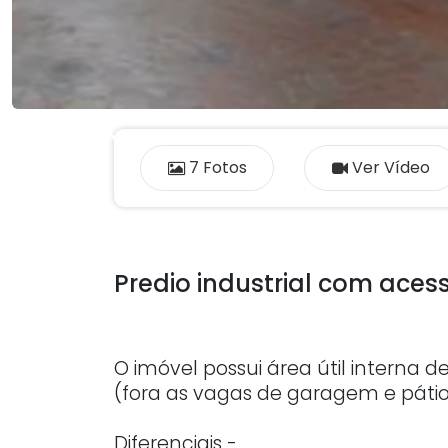
Previous
7 Fotos
Ver Vídeo
Predio industrial com acess
O imóvel possui área útil interna d
(fora as vagas de garagem e páti
Diferenciais -