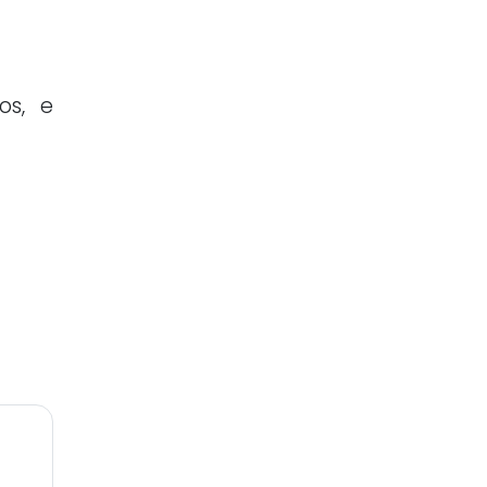
os, e