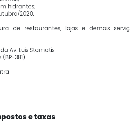
m hidrantes;
utubro/2020.
ura de restaurantes, lojas e demais serviç
a Av. Luis Stamatis
s (BR-381)
utra
postos e taxas