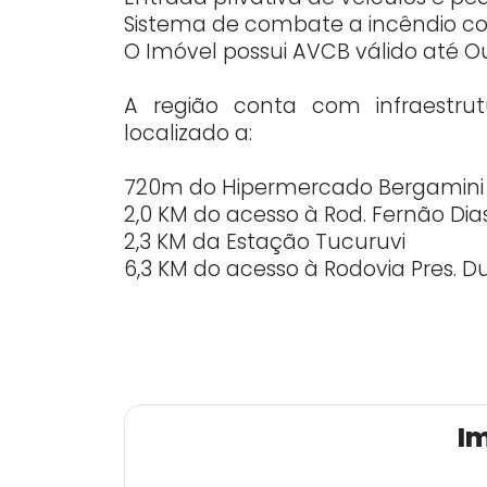
Sistema de combate a incêndio co
O Imóvel possui AVCB válido até O
A região conta com infraestrut
localizado a:
720m do Hipermercado Bergamini d
2,0 KM do acesso à Rod. Fernão Dia
2,3 KM da Estação Tucuruvi
6,3 KM do acesso à Rodovia Pres. D
Im