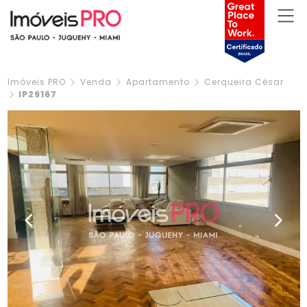
Imóveis PRO
Venda
Apartamento
Cerqueira César
IP29167
Previous
Next