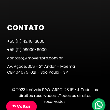
CONTATO
+55 (11) 4248-3000
+55 (11) 98000-6000
contato@imoveispro.com.br
Av. Açocê, 308 - 2º Andar - Moema
CEP 04075-021 - São Paulo - SP
© 2023 Imóveis PRO. CRECI 28.161-J. Todos os
direitos reservados. ::Todos os direitos
reservados.
Voltar