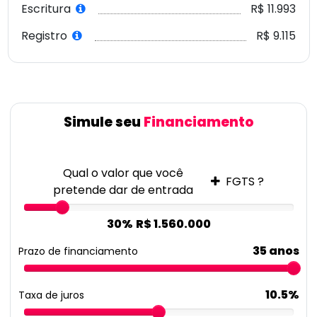
Escritura
R$ 11.993
Registro
R$ 9.115
Simule seu
Financiamento
Qual o valor que você
FGTS ?
pretende dar de entrada
30%
R$ 1.560.000
35 anos
Prazo de financiamento
10.5%
Taxa de juros