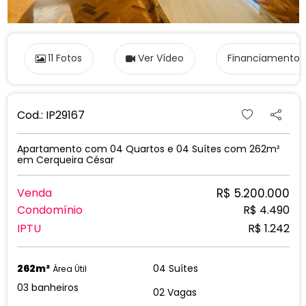
11 Fotos
Ver Vídeo
Financiamento
Cod.: IP29167
Apartamento com 04 Quartos e 04 Suítes com 262m²
em Cerqueira César
R$ 5.200.000
Venda
Condomínio
R$ 4.490
IPTU
R$ 1.242
262m²
04 Suítes
Área Útil
03 banheiros
02 Vagas