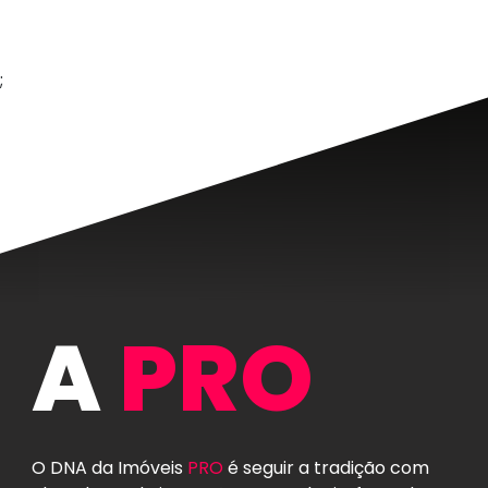
;
A
PRO
O DNA da Imóveis
PRO
é seguir a tradição com