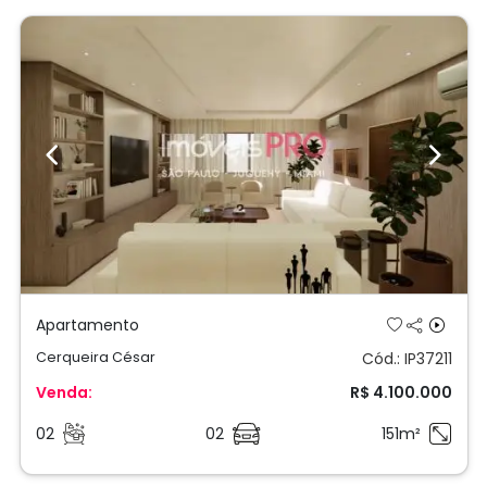
Previous
Next
Apartamento
Cerqueira César
Cód.: IP37211
Venda:
R$ 4.100.000
02
02
151m²