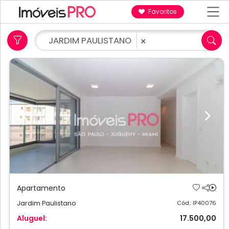
Favoritos
JARDIM PAULISTANO
×
Previous
Next
Apartamento
Jardim Paulistano
Cód.: IP40076
Aluguel:
17.500,00