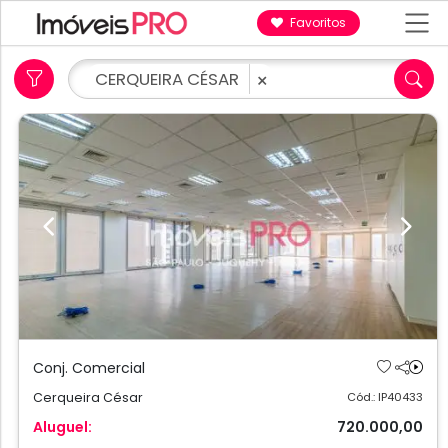
Favoritos
CERQUEIRA CÉSAR
×
Previous
Next
Conj. Comercial
Cerqueira César
Cód.: IP40433
Aluguel:
720.000,00