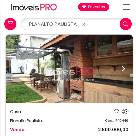
Favoritos
PLANALTO PAULISTA
×
Previous
Next
Casa
Planalto Paulista
Cód.: IP40446
Venda:
2.500.000,00