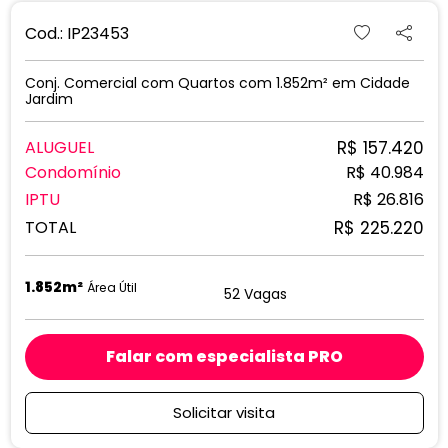
Cod.: IP23453
Conj. Comercial com Quartos com 1.852m² em Cidade
Jardim
R$ 157.420
ALUGUEL
Condomínio
R$ 40.984
IPTU
R$ 26.816
R$ 225.220
TOTAL
1.852m²
Área Útil
52 Vagas
Falar com especialista PRO
Solicitar visita