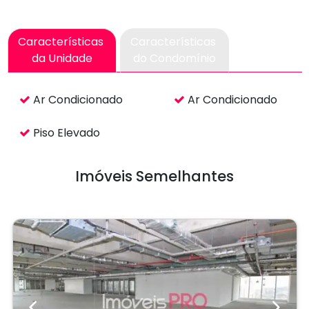
Características
Características
da Unidade
do Condomínio
Ar Condicionado
Ar Condicionado
Piso Elevado
Imóveis Semelhantes