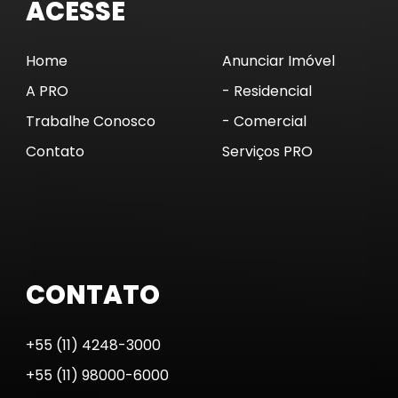
CONTATO
+55 (11) 4248-3000
+55 (11) 98000-6000
contato@imoveispro.com.br
Av. Açocê, 308 - 2º Andar - Moema
CEP 04075-021 - São Paulo - SP
© 2023 Imóveis PRO. CRECI 28.161-J. Todos os
direitos reservados. ::Todos os direitos
reservados.