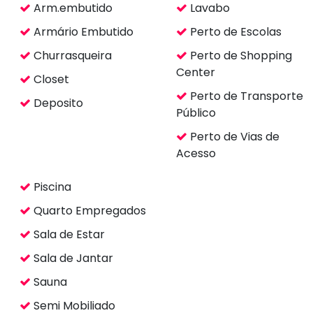
Quarto Empregados
Sala de Estar
Sala de Jantar
Sauna
Semi Mobiliado
Terraço
Wc Empregados
Impostos e taxas
ITBI
R$ 147.000
Escritura
R$ 11.993