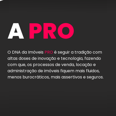
menos burocráticos, mais assertivos e seguros.
ACESSE
Home
Anunciar Imóvel
A PRO
- Residencial
Trabalhe Conosco
- Comercial
Contato
Serviços PRO