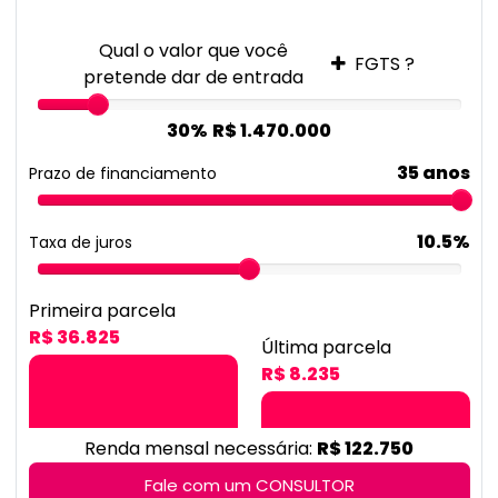
R$ 36.825
Última parcela
R$ 8.235
Renda mensal necessária:
R$ 122.750
Fale com um CONSULTOR
*Os valores estão sujeitos à análise de crédito e podem
variar para cada banco. Para mais informações, fale com
nossos consultores.
Imóveis Semelhantes