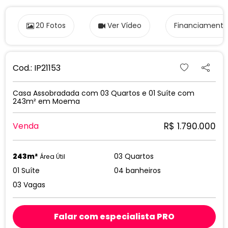
20 Fotos
Ver Vídeo
Financiamento
Cod.: IP21153
Casa Assobradada com 03 Quartos e 01 Suíte com
243m² em Moema
R$ 1.790.000
Venda
243m²
03 Quartos
Área Útil
01 Suíte
04 banheiros
03 Vagas
Falar com especialista PRO