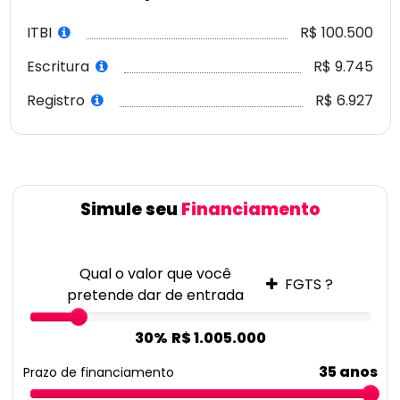
ITBI
R$ 100.500
Escritura
R$ 9.745
Registro
R$ 6.927
Simule seu
Financiamento
Qual o valor que você
FGTS ?
pretende dar de entrada
30%
R$ 1.005.000
35 anos
Prazo de financiamento