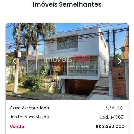
Imóveis Semelhantes
Previous
Next
Casa Assobradada
Jardim Novo Mundo
Cód.: IP10651
Venda:
R$ 3.350.000