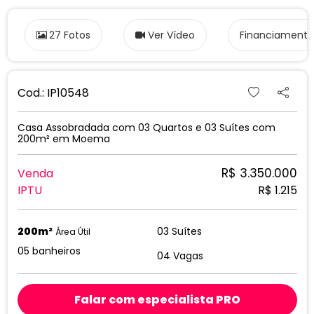
27 Fotos
Ver Vídeo
Financiamento
Cod.: IP10548
Casa Assobradada com 03 Quartos e 03 Suítes com
200m² em Moema
R$ 3.350.000
Venda
IPTU
R$ 1.215
200m²
03 Suítes
Área Útil
05 banheiros
04 Vagas
Falar com especialista PRO