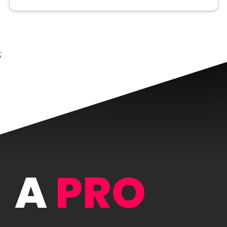
;
A
PRO