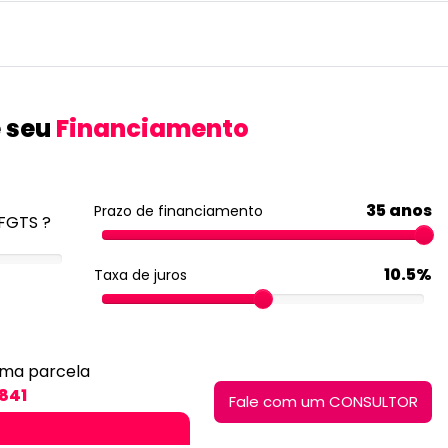
 seu
Financiamento
35 anos
Prazo de financiamento
FGTS ?
10.5%
Taxa de juros
ima parcela
841
Fale com um CONSULTOR