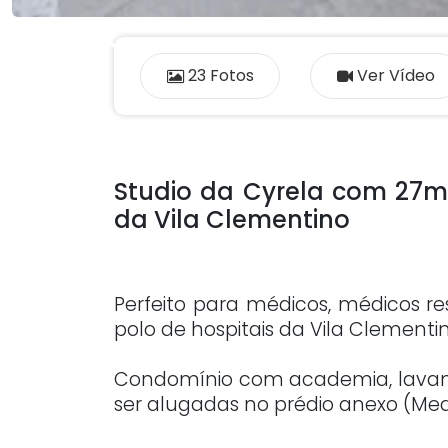
Previous
23 Fotos
Ver Vídeo
Studio da Cyrela com 27m²
da Vila Clementino
Perfeito para médicos, médicos res
polo de hospitais da Vila Clement
Condomínio com academia, lavan
ser alugadas no prédio anexo (Med