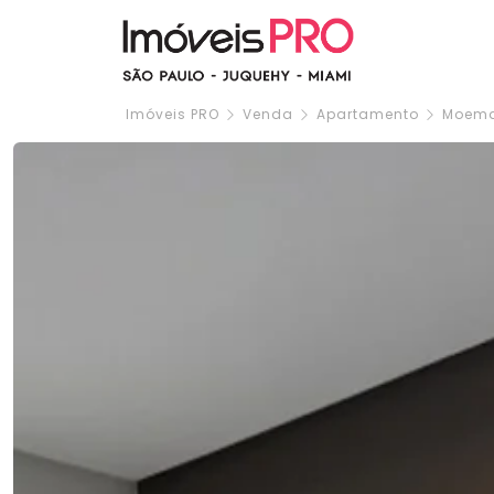
Imóveis PRO
Venda
Apartamento
Moem