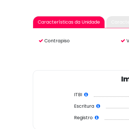
Características
da Unidade
Caracte
Contrapiso
Im
ITBI
Escritura
Registro