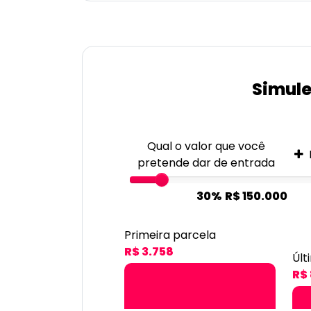
Simule
Qual o valor que você
pretende dar de entrada
30%
R$ 150.000
Primeira parcela
R$ 3.758
Últ
R$ 