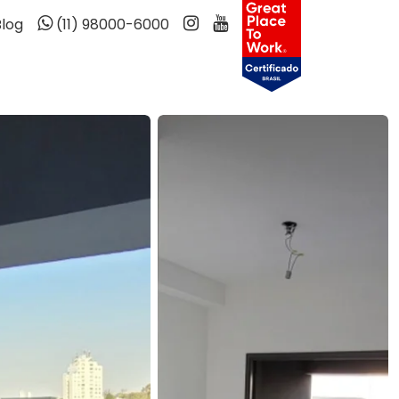
Blog
(11) 98000-6000