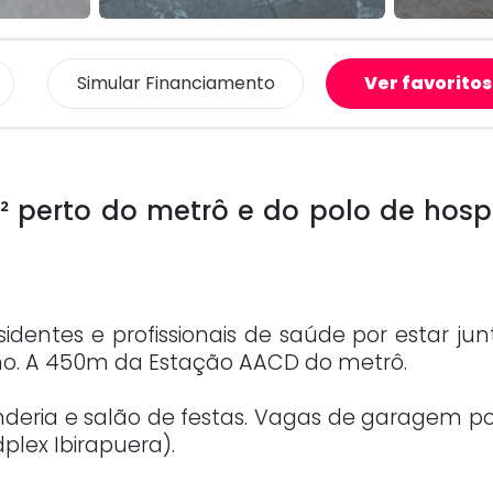
Simular
Financiamento
Ver favoritos
 perto do metrô e do polo de hospi
identes e profissionais de saúde por estar ju
ino. A 450m da Estação AACD do metrô.
deria e salão de festas. Vagas de garagem 
plex Ibirapuera).