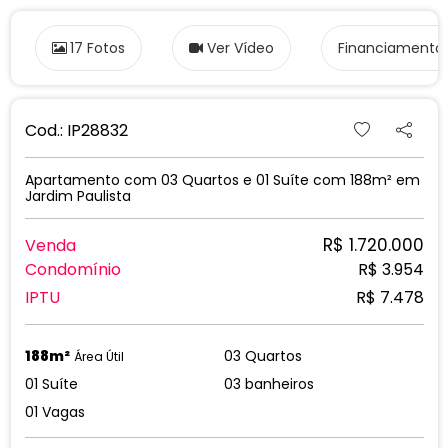
17 Fotos
Ver Vídeo
Financiamento
Cod.: IP28832
Apartamento com 03 Quartos e 01 Suíte com 188m² em
Jardim Paulista
R$ 1.720.000
Venda
Condomínio
R$ 3.954
IPTU
R$ 7.478
188m²
03 Quartos
Área Útil
01 Suíte
03 banheiros
01 Vagas