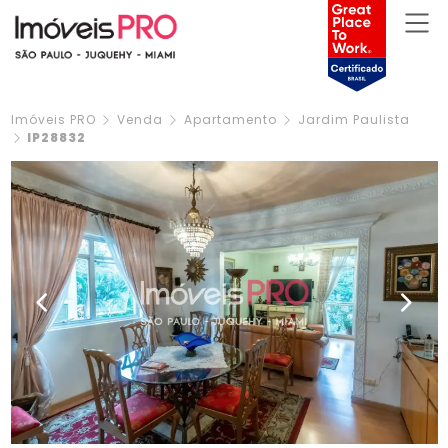
Imóveis PRO
Venda
Apartamento
Jardim Paulista
IP28832
Previous
Next