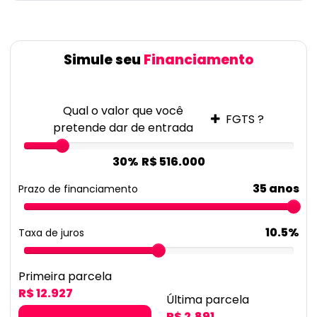
Simule seu
Financiamento
Qual o valor que você
FGTS ?
pretende dar de entrada
30%
R$ 516.000
35 anos
Prazo de financiamento
10.5%
Taxa de juros
Primeira parcela
R$ 12.927
Última parcela
R$ 2.891