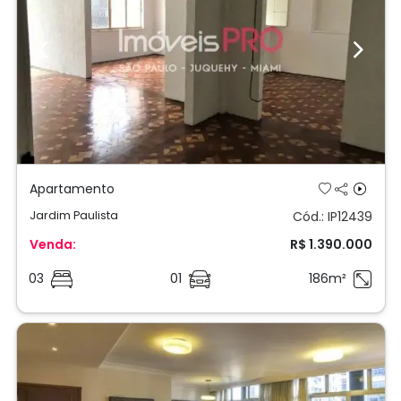
Previous
Next
Apartamento
Jardim Paulista
Cód.: IP12439
Venda:
R$ 1.390.000
03
01
186m²