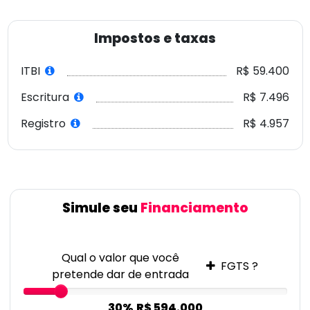
Impostos e taxas
ITBI
R$ 59.400
Escritura
R$ 7.496
Registro
R$ 4.957
Simule seu
Financiamento
Qual o valor que você
FGTS ?
pretende dar de entrada
30%
R$ 594.000