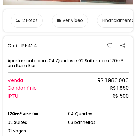
12 Fotos
Ver Vídeo
Financiamento
Cod.: IP5424
Apartamento com 04 Quartos e 02 Suítes com 170m²
em Itaim Bibi
R$ 1.980.000
Venda
Condomínio
R$ 1.850
IPTU
R$ 500
170m²
04 Quartos
Área Útil
02 Suítes
03 banheiros
01 Vagas