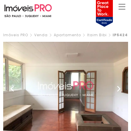
Imóveis PRO
Venda
Apartamento
Itaim Bibi
IP5424
Previous
Next