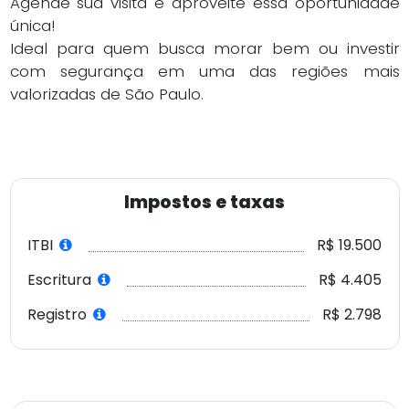
Agende sua visita e aproveite essa oportunidade
única!
Ideal para quem busca morar bem ou investir
com segurança em uma das regiões mais
valorizadas de São Paulo.
Impostos e taxas
ITBI
R$ 19.500
Escritura
R$ 4.405
Registro
R$ 2.798