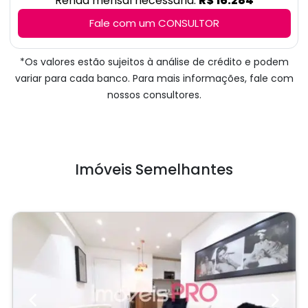
Renda mensal necessária:
R$ 16.284
Fale com um CONSULTOR
*Os valores estão sujeitos à análise de crédito e podem
variar para cada banco. Para mais informações, fale com
nossos consultores.
Imóveis Semelhantes
Previous
Next