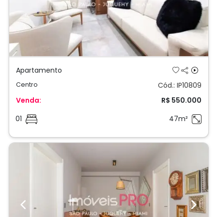
Apartamento
Centro
Cód.: IP10809
Venda:
R$ 550.000
01
47m²
Previous
Next