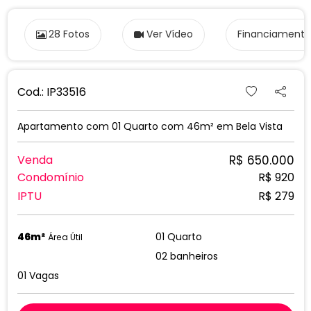
28 Fotos
Ver Vídeo
Financiamento
Cod.: IP33516
Apartamento com 01 Quarto com 46m² em Bela Vista
R$ 650.000
Venda
Condomínio
R$ 920
IPTU
R$ 279
46m²
01 Quarto
Área Útil
02 banheiros
01 Vagas