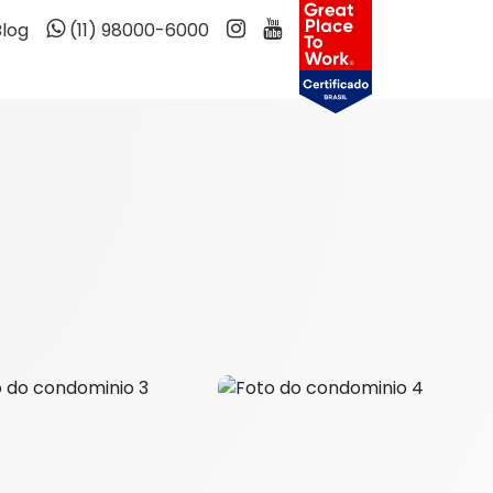
Blog
(11) 98000-6000