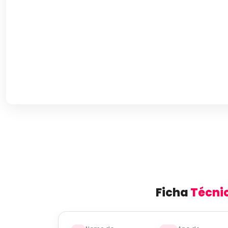
Ficha
Técni