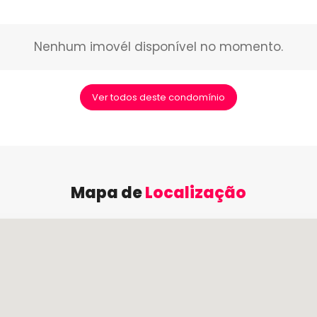
Nenhum imovél disponível no momento.
Ver todos deste condomínio
Mapa de
Localização