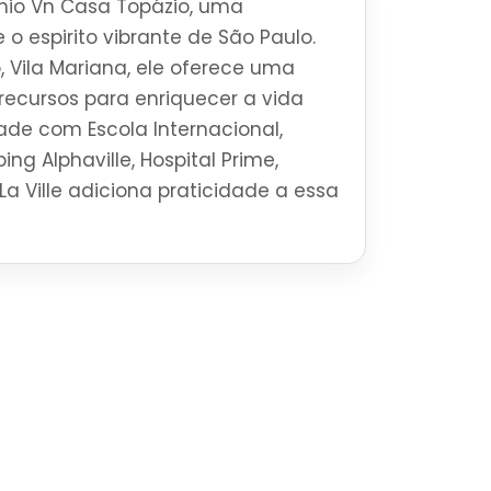
io Vn Casa Topázio, uma
 o espirito vibrante de São Paulo.
, Vila Mariana, ele oferece uma
ecursos para enriquecer a vida
ade com Escola Internacional,
ng Alphaville, Hospital Prime,
La Ville adiciona praticidade a essa