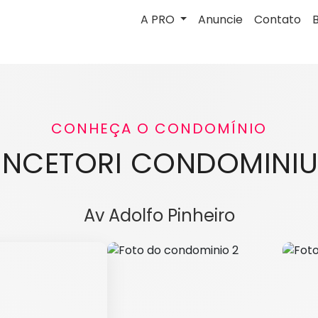
A PRO
Anuncie
Contato
CONHEÇA O CONDOMÍNIO
INCETORI CONDOMINI
Av Adolfo Pinheiro