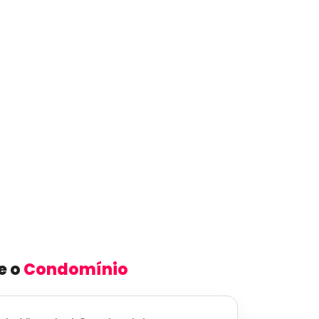
e o
Condomínio