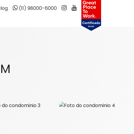
Blog
(11) 98000-6000
UM