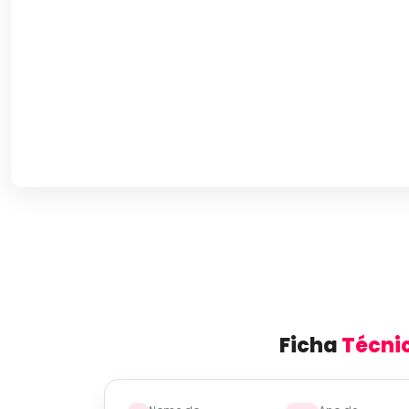
Ficha
Técni