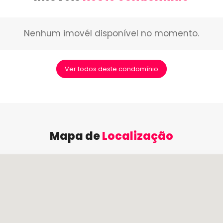
Nenhum imovél disponível no momento.
Ver todos deste condomínio
Mapa de
Localização