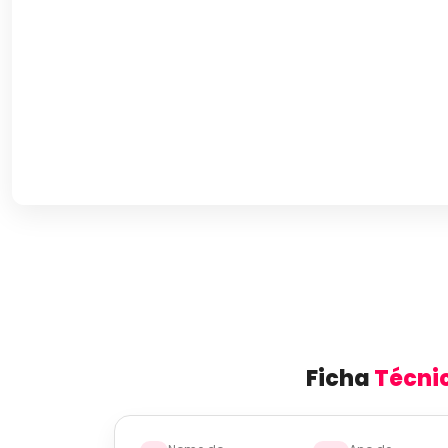
Ficha
Técni