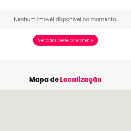
Nenhum imovél disponível no momento.
Ver todos deste condomínio
Mapa de
Localização