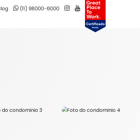
Blog
(11) 98000-6000