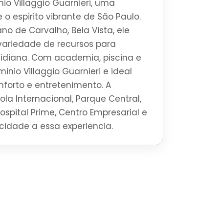
o Villaggio Guarnieri, uma
 o espirito vibrante de São Paulo.
no de Carvalho, Bela Vista, ele
ariedade de recursos para
tidiana. Com academia, piscina e
nio Villaggio Guarnieri e ideal
forto e entretenimento. A
la Internacional, Parque Central,
Hospital Prime, Centro Empresarial e
ticidade a essa experiencia.