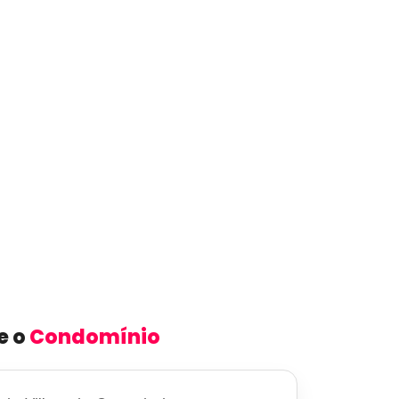
e o
Condomínio