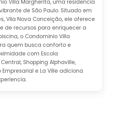
o Villa Margherita, uma residencia
o vibrante de São Paulo. Situado em
, Vila Nova Conceição, ele oferece
 de recursos para enriquecer a
iscina, o Condominio Villa
ara quem busca conforto e
roximidade com Escola
Central, Shopping Alphaville,
 Empresarial e La Ville adiciona
periencia.