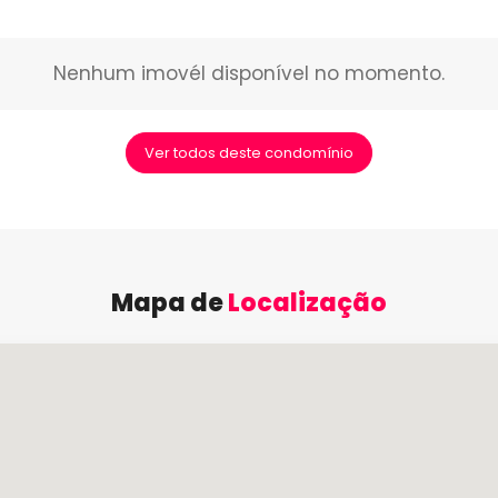
Nenhum imovél disponível no momento.
Ver todos deste condomínio
Mapa de
Localização