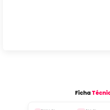
Ficha
Técni