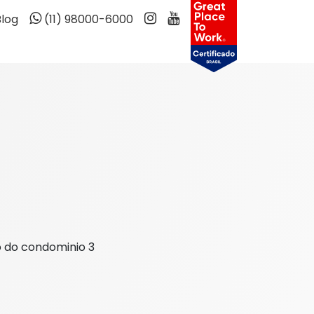
Blog
(11) 98000-6000