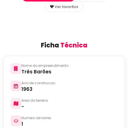
Ver favoritos
Ficha
Técnica
Nome do empreendimento
Três Barões
Ano de construcao
1963
Area do terreno
-
Numero de torres
1