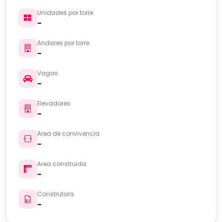
Unidades por torre
-
Andares por torre
-
Vagas
-
Elevadores
-
Area de convivencia
-
Area construida
-
Construtora
-