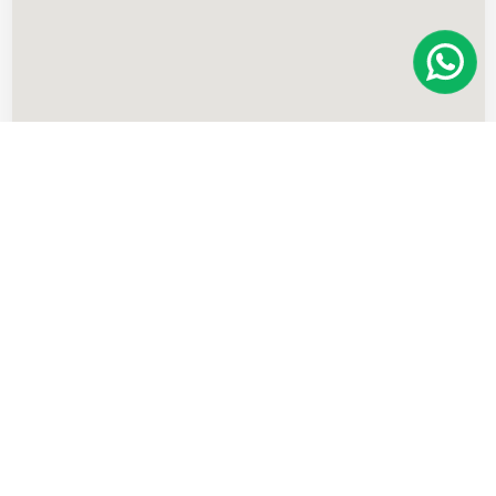
Imóveis
semelhantes