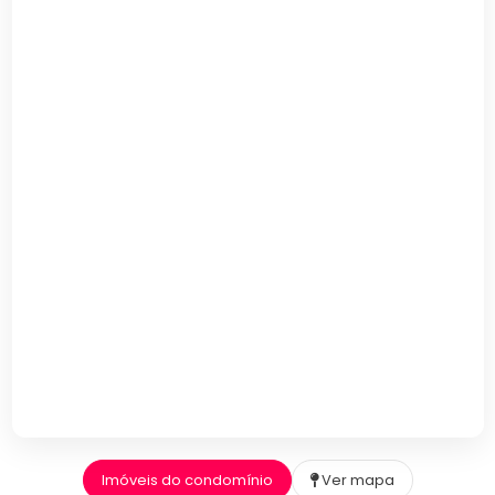
Imóveis do condomínio
Ver mapa