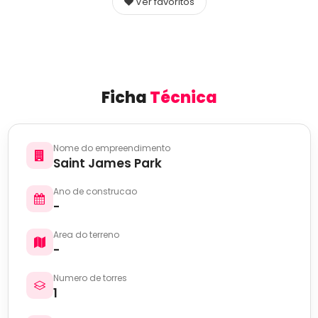
Ver favoritos
Ficha
Técnica
Nome do empreendimento
Saint James Park
Ano de construcao
-
Area do terreno
-
Numero de torres
1