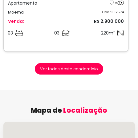
Apartamento
Moema
Cód.: IP12574
Venda:
R$ 2.900.000
03
03
220m²
Ver todos deste condomínio
Mapa de
Localização