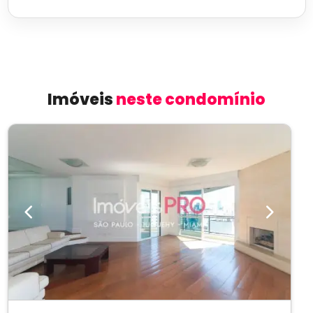
Imóveis
neste condomínio
Previous
Next