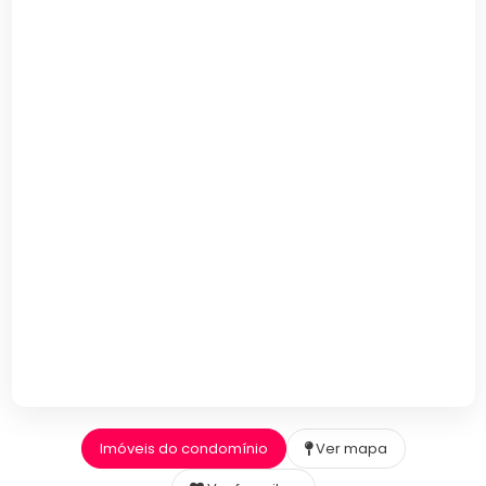
Imóveis do condomínio
Ver mapa