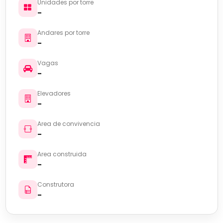
Unidades por torre
-
Andares por torre
-
Vagas
-
Elevadores
-
Area de convivencia
-
Area construida
-
Construtora
-