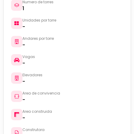
Numero de torres
1
Unidades por torre
-
Andares por torre
-
Vagas
-
Elevadores
-
Area de convivencia
-
Area construida
-
Construtora