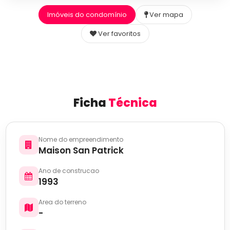
Imóveis do condomínio
Ver mapa
Ver favoritos
Ficha
Técnica
Nome do empreendimento
Maison San Patrick
Ano de construcao
1993
Area do terreno
-