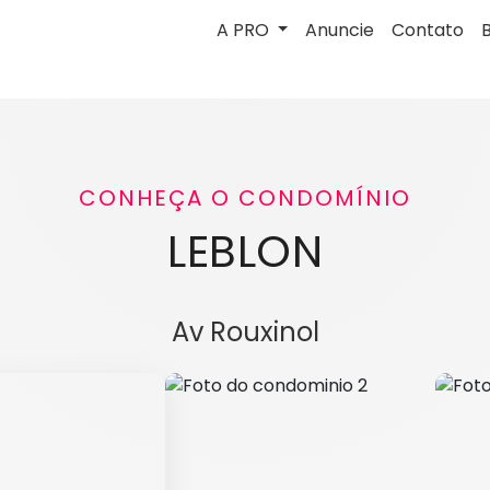
A PRO
Anuncie
Contato
CONHEÇA O CONDOMÍNIO
LEBLON
Av Rouxinol