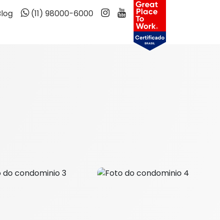
Blog
(11) 98000-6000