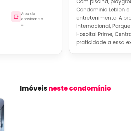
Com piscina, playgro
Condominio Leblon e
Area de
entretenimento. A p
convivencia
-
Internacional, Parque 
Hospital Prime, Centro
praticidade a essa ex
Imóveis
neste condomínio