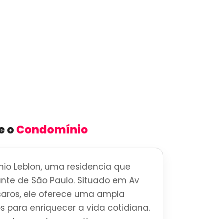
e o
Condomínio
io Leblon, uma residencia que
brante de São Paulo. Situado em Av
saros, ele oferece uma ampla
s para enriquecer a vida cotidiana.