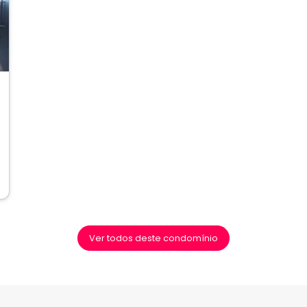
ext
Ver todos deste condomínio