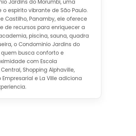
io Jardins do Morumbi, uma
 o espirito vibrante de São Paulo.
e Castilho, Panamby, ele oferece
 de recursos para enriquecer a
academia, piscina, sauna, quadra
ueira, o Condominio Jardins do
a quem busca conforto e
roximidade com Escola
Central, Shopping Alphaville,
 Empresarial e La Ville adiciona
periencia.