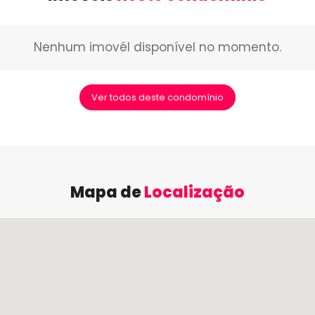
Nenhum imovél disponível no momento.
Ver todos deste condomínio
Mapa de
Localização