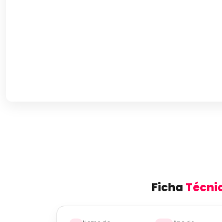
Ficha
Técni