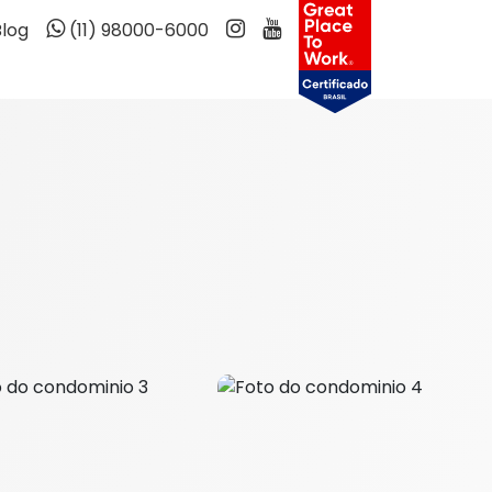
Blog
(11) 98000-6000