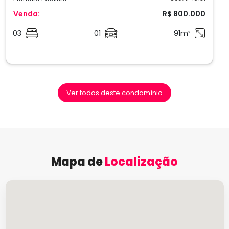
Venda:
R$ 800.000
03
01
91m²
Ver todos deste condomínio
Mapa de
Localização