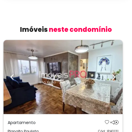
Imóveis
neste condomínio
Previous
Next
Apartamento
Planalto Paulista
Cód.: IP40131