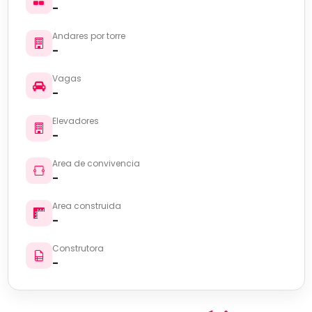
-
Andares por torre
-
Vagas
-
Elevadores
-
Area de convivencia
-
Area construida
-
Construtora
-