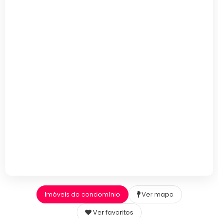
Imóveis do condomínio
Ver mapa
Ver favoritos