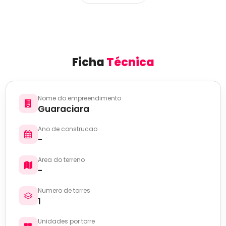
Ficha
Técnica
Nome do empreendimento
Guaraciara
Ano de construcao
-
Area do terreno
-
Numero de torres
1
Unidades por torre