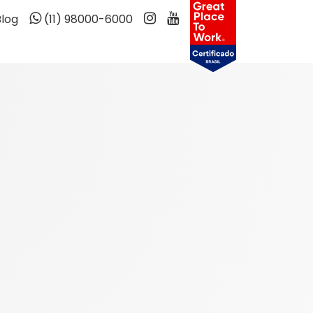
Blog
(11) 98000-6000