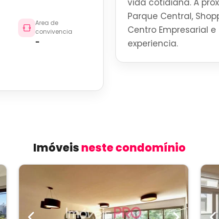
vida cotidiana. A pro
Parque Central, Shoppi
Area de
Centro Empresarial e 
convivencia
-
experiencia.
Imóveis
neste condomínio