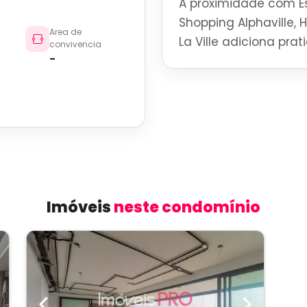
A proximidade com Es
Shopping Alphaville, 
Area de
La Ville adiciona pra
convivencia
-
Imóveis
neste condomínio