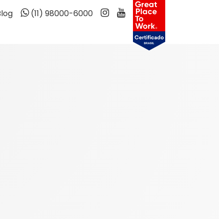
Blog
(11) 98000-6000