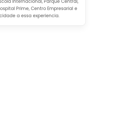
cola Internacional, Parque Central,
Hospital Prime, Centro Empresarial e
ticidade a essa experiencia.