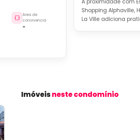
A proximidade com Es
Shopping Alphaville, 
Area de
La Ville adiciona pra
convivencia
-
Imóveis
neste condomínio