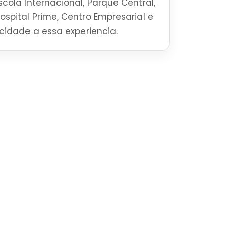
cola Internacional, Parque Central,
Hospital Prime, Centro Empresarial e
ticidade a essa experiencia.