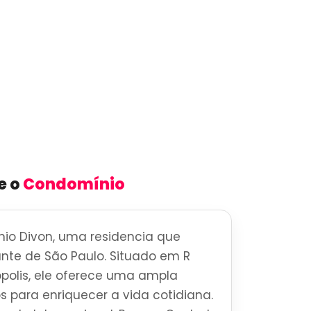
e o
Condomínio
io Divon, uma residencia que
brante de São Paulo. Situado em R
ópolis, ele oferece uma ampla
s para enriquecer a vida cotidiana.