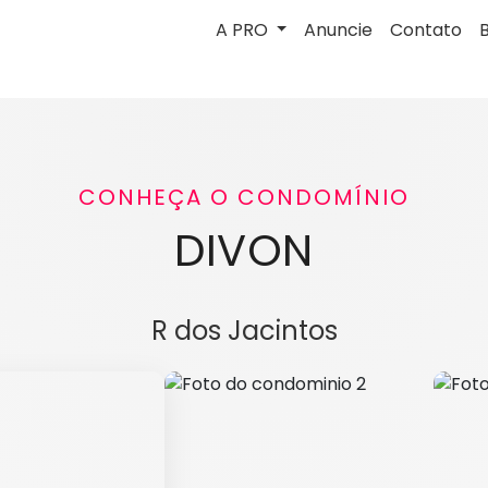
A PRO
Anuncie
Contato
CONHEÇA O CONDOMÍNIO
DIVON
R dos Jacintos