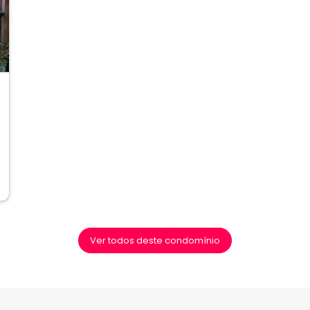
ext
Ver todos deste condomínio