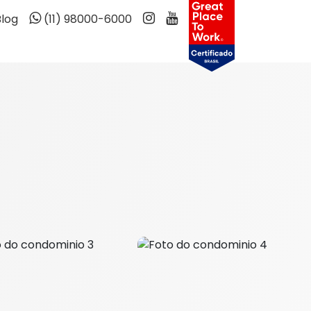
Blog
(11) 98000-6000