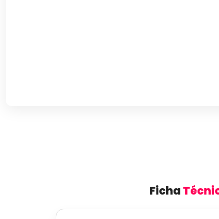
Ficha
Técni