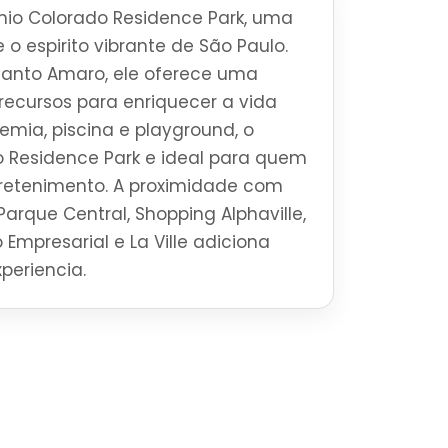
io Colorado Residence Park, uma
 o espirito vibrante de São Paulo.
Santo Amaro, ele oferece uma
ecursos para enriquecer a vida
mia, piscina e playground, o
 Residence Park e ideal para quem
tretenimento. A proximidade com
Parque Central, Shopping Alphaville,
 Empresarial e La Ville adiciona
periencia.