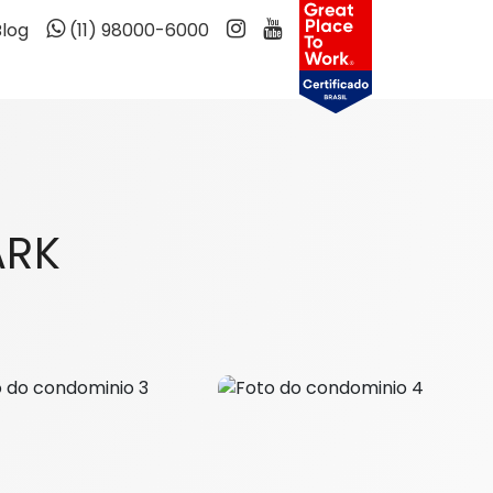
Blog
(11) 98000-6000
ARK