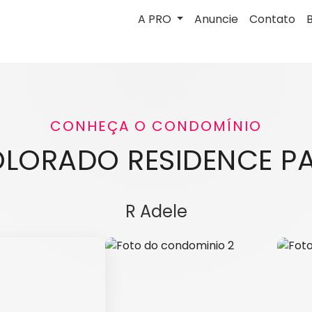
A PRO
Anuncie
Contato
CONHEÇA O CONDOMÍNIO
LORADO RESIDENCE P
R Adele