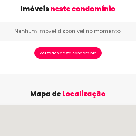
Imóveis
neste condomínio
Nenhum imovél disponível no momento.
Ver todos deste condomínio
Mapa de
Localização