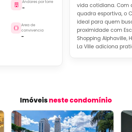
Andares por torre
vida cotidiana. Com 
-
quadra esportiva, o
ideal para quem busc
Area de
proximidade com Esco
convivencia
-
Shopping Alphaville, 
La Ville adiciona pra
Imóveis
neste condomínio