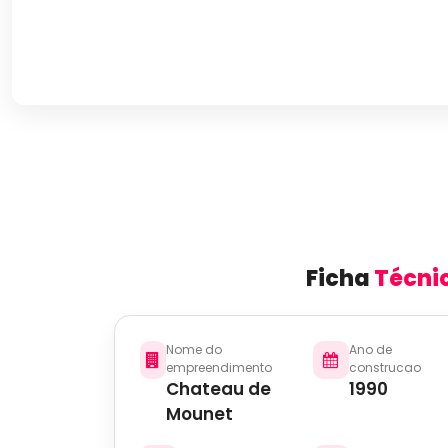
Ficha
Técni
Nome do
Ano de
empreendimento
construcao
Chateau de
1990
Mounet