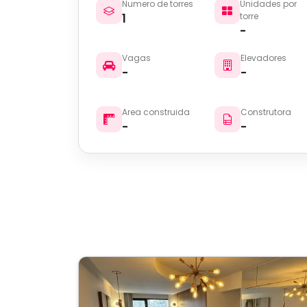
Numero de torres
Unidades por
1
torre
-
Vagas
Elevadores
-
-
Area construida
Construtora
-
-