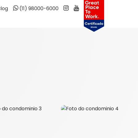
Blog
(11) 98000-6000