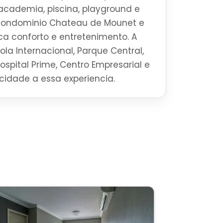
academia, piscina, playground e
 Condominio Chateau de Mounet e
a conforto e entretenimento. A
la Internacional, Parque Central,
Hospital Prime, Centro Empresarial e
ticidade a essa experiencia.