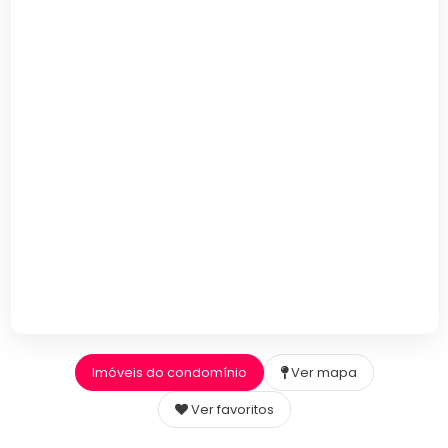
Imóveis do condomínio
Ver mapa
Ver favoritos