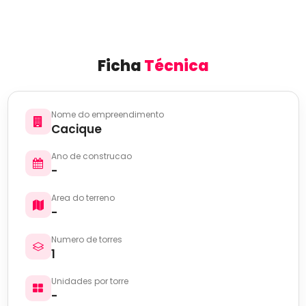
Ficha
Técnica
Nome do empreendimento
Cacique
Ano de construcao
-
Area do terreno
-
Numero de torres
1
Unidades por torre
-