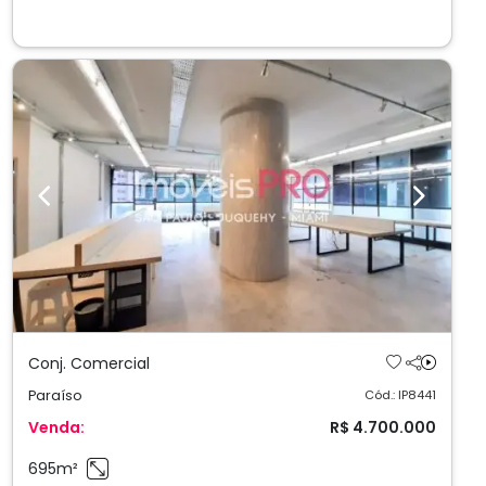
Previous
Next
Conj. Comercial
Paraíso
Cód.: IP8441
Venda:
R$ 4.700.000
695m²