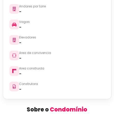
Andares por torre
-
Vagas
-
Elevadores
-
Area de convivencia
-
Area construida
-
Construtora
-
Sobre o
Condomínio