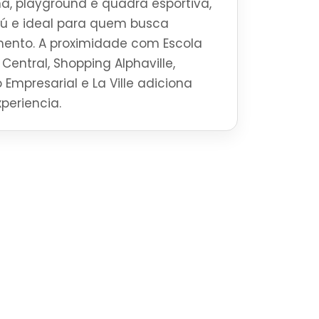
na, playground e quadra esportiva,
ú e ideal para quem busca
mento. A proximidade com Escola
Central, Shopping Alphaville,
 Empresarial e La Ville adiciona
periencia.