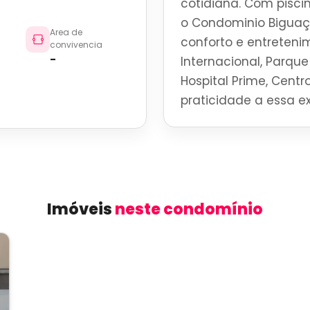
cotidiana. Com pisci
o Condominio Biguaç
Area de
conforto e entreteni
convivencia
-
Internacional, Parque 
Hospital Prime, Centro
praticidade a essa ex
Imóveis
neste condomínio