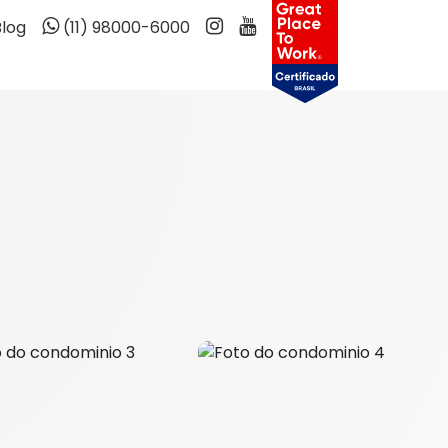
Blog
(11) 98000-6000