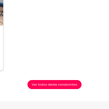
ext
Ver todos deste condomínio