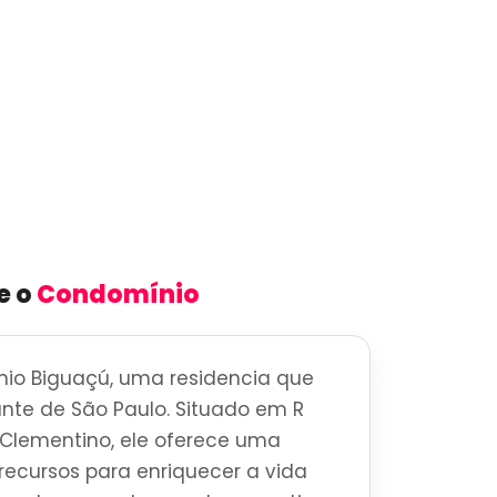
e o
Condomínio
io Biguaçú, uma residencia que
brante de São Paulo. Situado em R
a Clementino, ele oferece uma
ecursos para enriquecer a vida