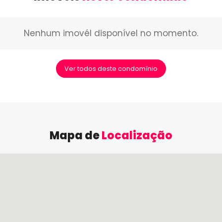
Nenhum imovél disponível no momento.
Ver todos deste condomínio
Mapa de
Localização