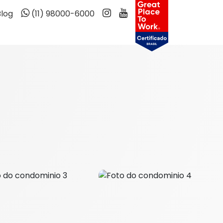
Blog
(11) 98000-6000