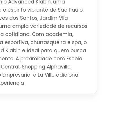
io Advanced Klabin, uma
 o espirito vibrante de São Paulo.
ves dos Santos, Jardim Vila
e uma ampla variedade de recursos
da cotidiana. Com academia,
a esportiva, churrasqueira e spa, o
 Klabin e ideal para quem busca
mento. A proximidade com Escola
Central, Shopping Alphaville,
 Empresarial e La Ville adiciona
xperiencia