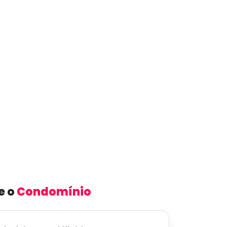
e o
Condomínio