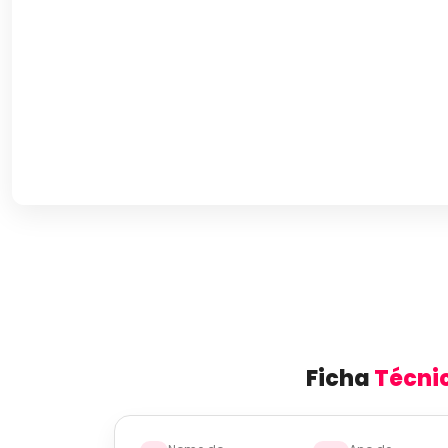
Ficha
Técni