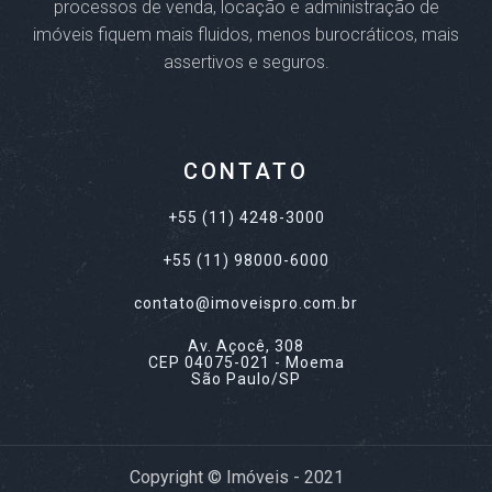
processos de venda, locação e administração de
imóveis fiquem mais fluidos, menos burocráticos, mais
assertivos e seguros.
CONTATO
+55 (11) 4248-3000
+55 (11) 98000-6000
contato@imoveispro.com.br
Av. Açocê, 308
CEP 04075-021 - Moema
São Paulo/SP
Copyright © Imóveis
- 2021