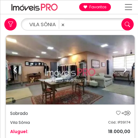
Favoritos
VILA SÔNIA
×
Previous
Next
Sobrado
Vila Sônia
Cód.: IP39174
Aluguel:
18.000,00