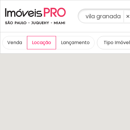
×
vila granada
Venda
Locação
Lançamento
Tipo Imóve